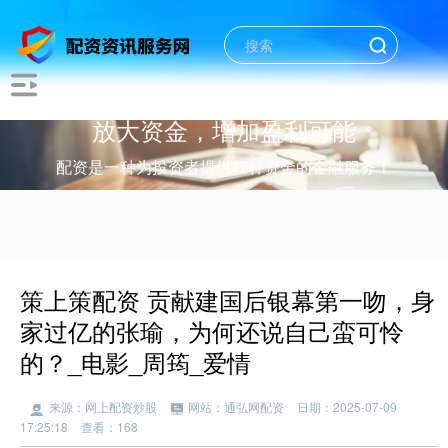
放大资金，增加盈利可能
配资是一种为投资者提供杠杆资金的金融服务！
策上策配资 贡献建国后银幕第一吻，身
家过亿的张瑜，为何还说自己蛮可怜
的？_电影_周筠_爱情
来源：网上配资炒股
网站：通弘网配资
日期：2025-07-09
17:25:18
查看：168