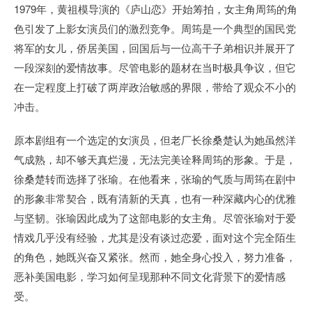
1979年，黄祖模导演的《庐山恋》开始筹拍，女主角周筠的角
色引发了上影女演员们的激烈竞争。周筠是一个典型的国民党
将军的女儿，侨居美国，回国后与一位高干子弟相识并展开了
一段深刻的爱情故事。尽管电影的题材在当时极具争议，但它
在一定程度上打破了两岸政治敏感的界限，带给了观众不小的
冲击。
原本剧组有一个选定的女演员，但老厂长徐桑楚认为她虽然洋
气成熟，却不够天真烂漫，无法完美诠释周筠的形象。于是，
徐桑楚转而选择了张瑜。在他看来，张瑜的气质与周筠在剧中
的形象非常契合，既有清新的天真，也有一种深藏内心的优雅
与坚韧。张瑜因此成为了这部电影的女主角。尽管张瑜对于爱
情戏几乎没有经验，尤其是没有谈过恋爱，面对这个完全陌生
的角色，她既兴奋又紧张。然而，她全身心投入，努力准备，
恶补美国电影，学习如何呈现那种不同文化背景下的爱情感
受。