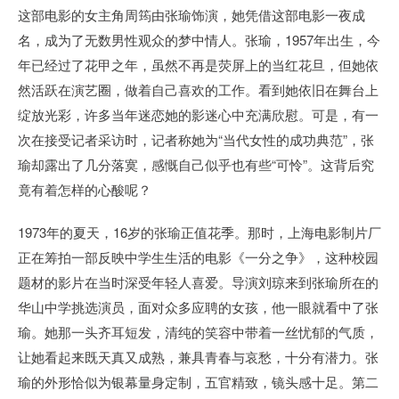
这部电影的女主角周筠由张瑜饰演，她凭借这部电影一夜成
名，成为了无数男性观众的梦中情人。张瑜，1957年出生，今
年已经过了花甲之年，虽然不再是荧屏上的当红花旦，但她依
然活跃在演艺圈，做着自己喜欢的工作。看到她依旧在舞台上
绽放光彩，许多当年迷恋她的影迷心中充满欣慰。可是，有一
次在接受记者采访时，记者称她为“当代女性的成功典范”，张
瑜却露出了几分落寞，感慨自己似乎也有些“可怜”。这背后究
竟有着怎样的心酸呢？
1973年的夏天，16岁的张瑜正值花季。那时，上海电影制片厂
正在筹拍一部反映中学生生活的电影《一分之争》，这种校园
题材的影片在当时深受年轻人喜爱。导演刘琼来到张瑜所在的
华山中学挑选演员，面对众多应聘的女孩，他一眼就看中了张
瑜。她那一头齐耳短发，清纯的笑容中带着一丝忧郁的气质，
让她看起来既天真又成熟，兼具青春与哀愁，十分有潜力。张
瑜的外形恰似为银幕量身定制，五官精致，镜头感十足。第二