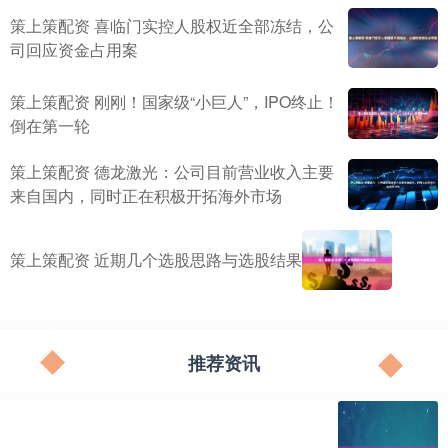
策上策配资 喜临门实控人股权近全部冻结，公
司回应资金占用案
策上策配资 刚刚！国家级“小巨人”，IPO终止！
倒在第一轮
策上策配资 德龙激光：公司目前营业收入主要
来自国内，同时正在积极开拓海外市场
策上策配资 近期几个选股思路与选股结果
推荐资讯