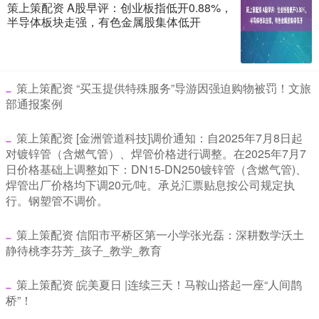
策上策配资 A股早评：创业板指低开0.88%，
半导体板块走强，有色金属股集体低开
​策上策配资 “买玉提供特殊服务”导游因强迫购物被罚！文旅
部通报案例
​策上策配资 [金洲管道科技]调价通知：自2025年7月8日起
对镀锌管（含燃气管）、焊管价格进行调整。在2025年7月7
日价格基础上调整如下：DN15-DN250镀锌管（含燃气管)、
焊管出厂价格均下调20元/吨。承兑汇票贴息按公司规定执
行。钢塑管不调价。
​策上策配资 信阳市平桥区第一小学张光磊：深耕数学沃土
静待桃李芬芳_孩子_教学_教育
​策上策配资 皖美夏日 |连续三天！马鞍山搭起一座“人间鹊
桥”！