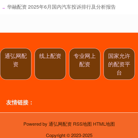
​华融配资 2025年6月国内汽车投诉排行及分析报告
通弘网配
线上配资
专业网上
国家允许
资
配资
的配资平
台
友情链接：
Powered by
通弘网配资
RSS地图
HTML地图
Copyright
© 2023-2025