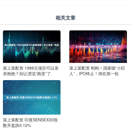
相关文章
策上策配资 1988元项目可以亲
策上策配资 刚刚！国家级“小巨
亲抱抱？别让漂流“跑歪”了
人”，IPO终止！倒在第一轮
策上策配资 印度SENSEX30指
数开盘跌0.12%