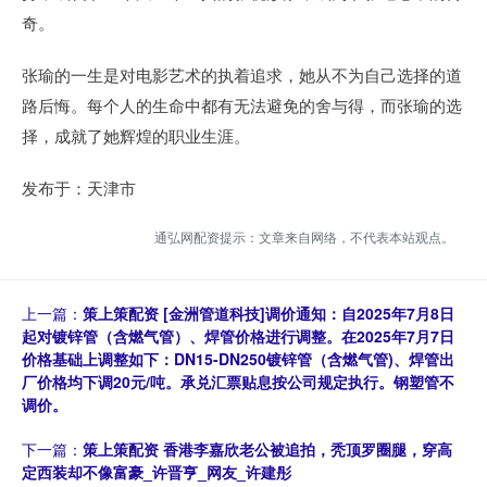
奇。
张瑜的一生是对电影艺术的执着追求，她从不为自己选择的道
路后悔。每个人的生命中都有无法避免的舍与得，而张瑜的选
择，成就了她辉煌的职业生涯。
发布于：天津市
通弘网配资提示：文章来自网络，不代表本站观点。
上一篇：
策上策配资 [金洲管道科技]调价通知：自2025年7月8日
起对镀锌管（含燃气管）、焊管价格进行调整。在2025年7月7日
价格基础上调整如下：DN15-DN250镀锌管（含燃气管)、焊管出
厂价格均下调20元/吨。承兑汇票贴息按公司规定执行。钢塑管不
调价。
下一篇：
策上策配资 香港李嘉欣老公被追拍，秃顶罗圈腿，穿高
定西装却不像富豪_许晋亨_网友_许建彤