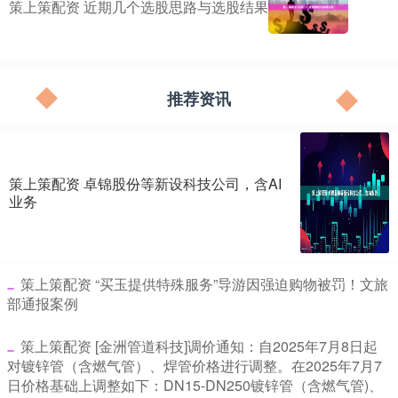
策上策配资 近期几个选股思路与选股结果
推荐资讯
策上策配资 卓锦股份等新设科技公司，含AI
业务
​策上策配资 “买玉提供特殊服务”导游因强迫购物被罚！文旅
部通报案例
​策上策配资 [金洲管道科技]调价通知：自2025年7月8日起
对镀锌管（含燃气管）、焊管价格进行调整。在2025年7月7
日价格基础上调整如下：DN15-DN250镀锌管（含燃气管)、