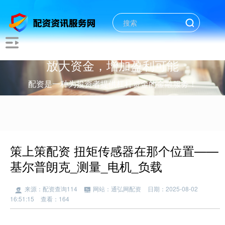
放大资金，增加盈利可能
配资是一种为投资者提供杠杆资金的金融服务！
策上策配资 扭矩传感器在那个位置——
基尔普朗克_测量_电机_负载
来源：配资查询114
网站：通弘网配资
日期：2025-08-02
16:51:15
查看：164