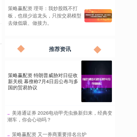
策略赢配资 理哥：我炒股既不打
板，也很少追龙头，只按交易模型
去做低吸、做接力。
推荐资讯
策略赢配资 特朗普威胁对日征收
新关税 幕僚称7月4日后公布与多
国的贸易协议
​美港通证券 2026电动甲壳虫焕新归来，经典变
潮车，你会心动吗？
​策略赢配资 又一券商重要排名出炉